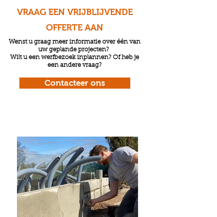
VRAAG EEN
VRIJBLIJVENDE
OFFERTE
AAN
Wenst u graag meer informatie over één van
uw geplande projecten?
Wilt u een werfbezoek inplannen? Of heb je
een andere vraag?
Contacteer ons