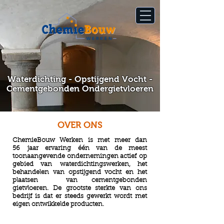
Waterdichting - Opstijgend Vocht -
Cementgebonden Ondergietvloeren
OVER ONS
ChemieBouw Werken is met meer dan
56 jaar ervaring één van de meest
toonaangevende ondernemingen actief op
gebied van waterdichtingswerken, het
behandelen van opstijgend vocht en het
plaatsen van cementgebonden
Kwalitatieve uitvoering
gietvloeren. De grootste sterkte van ons
bedrijf is dat er steeds gewerkt wordt met
eigen ontwikkelde producten.