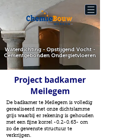
Waterdichting - Opstijgend Vocht -
Cementgebonden Ondergietvloeren
Project badkamer
Meilegem
De badkamer te Meilegem is volledig
gerealiseerd met onze dichtslamme
grijs waarbij er rekening is gehouden
met een fijne korrel -0.2-0.63- om
zo de gewenste structuur te
verkrijgen.